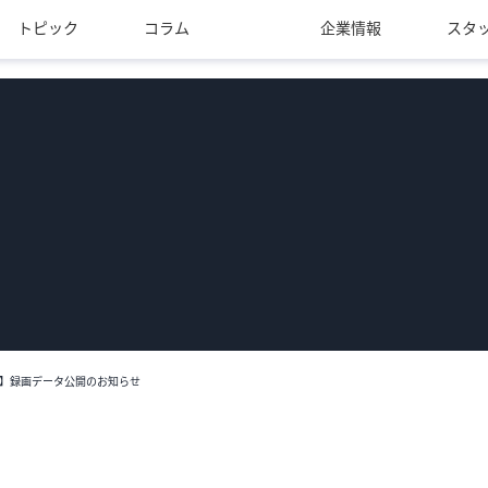
トピック
コラム
企業情報
スタ
班】録画データ公開のお知らせ