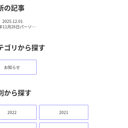
新の記事
2025.12.01
5年11月26日パーソナ
キャン説明会「受講者
」アーカイブ公開のお
知らせ
テゴリから探す
お知らせ
別から探す
2022
2021