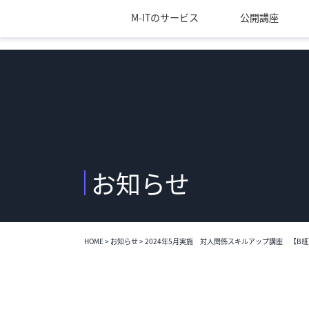
M-ITのサービス
公開講座
お知らせ
HOME
>
お知らせ
>
2024年5月実施 対人関係スキルアップ講座 【B