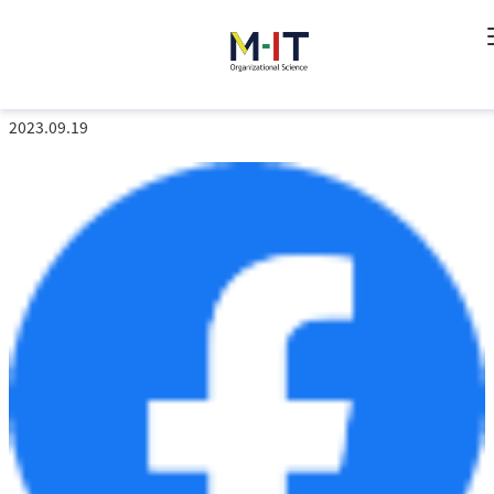
コラム
HOME
>
コラム
> 人間志向の強い組織づくりでチーム力を上げる ～
人や集団の関わり方、相乗効果を考える～
2023.09.19