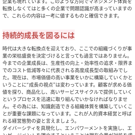
企業も現れています。このような方向でマネジメント体質を
転換しなくてはと多くの企業で問題認識が高まっていますの
で、これらの内容は一考に値するものと確信できます。
持続的成長を図るには
時代は大きな転換点を迎えており、ここでの組織づくりが事
業の栄枯盛衰を決定づけると言っても過言ではありません。
今までの企業成長は、生産性の向上・効率性の追求・限界ま
でのコスト低減等々に代表される高度成長型の取組みでし
た。現在は、市場価値の高い事業をいかに構築していくかと
いうことに“成長の視点”は変わっています。顧客が求める価
値を探り、商品化し、高いサービスサイクルで提供していく
というプロセスを迅速に取り組んでいかなければなりませ
ん。その為には、知識創造できる組織体質を構築していくこ
とが重要な課題になっています。これが人的資本経営と呼ば
れる経営態勢の姿と言えましょう。
ダイバーシティを具現化し、エンパワーメントを実施し、エ