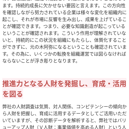
ます。持続的成長に欠かせない要因と言えます。この方向性
を確認しながら努力されている企業は様々な変化を組織内に
起こし、それが市場に反響を生み出し、成果を上げているこ
とが確認できます。つまり、必要な知識創造が起こっている
ということが確認されます。こういう作用が理解されていな
いと、持続的にこの状況を組織にもたらし、体質化すること
ができずに、元の木阿弥になるということも確認されていま
す。その為に、いくつかの転換を組織運営では図らなければ
ならないことが浮き彫りとなります。
推進力となる人財を発掘し、育成・活用
を図る
弊社の人財調査は気質、対人関係、コンピテンシーの傾向か
ら人財を把握し、育成に活用するデータとしてご活用いただ
いていますが、その診断データを解析すると、弊社ではバリ
ューアップ人財（Ｖ人財：事業価値を高める人財）という人