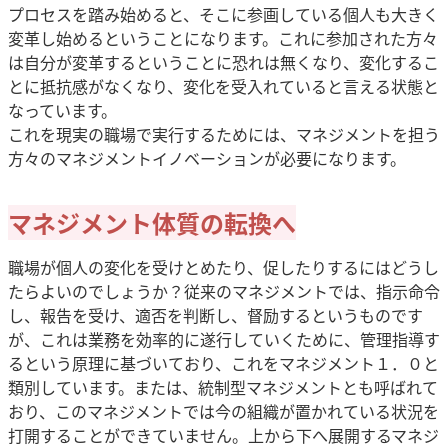
プロセスを踏み始めると、そこに参画している個人も大きく
変革し始めるということになります。これに参加された方々
は自分が変革するということに恐れは無くなり、変化するこ
とに抵抗感がなくなり、変化を受入れていると言える状態と
なっています。
これを現実の職場で実行するためには、マネジメントを担う
方々のマネジメントイノベーションが必要になります。
マネジメント体質の転換へ
職場が個人の変化を受けとめたり、促したりするにはどうし
たらよいのでしょうか？従来のマネジメントでは、指示命令
し、報告を受け、適否を判断し、督励するというものです
が、これは業務を効率的に遂行していくために、管理指導す
るという原理に基づいており、これをマネジメント１．０と
類別しています。または、統制型マネジメントとも呼ばれて
おり、このマネジメントでは今の組織が置かれている状況を
打開することができていません。上から下へ展開するマネジ