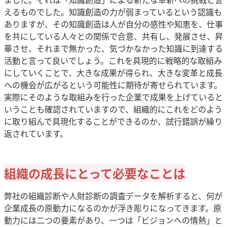
えるものでした。知識創造の力が弱まっているという認識も
ありますが、その知識創造は人が自分の感性や知恵を、仕事
を共にしている人々との関係で合意、共有し、発展させ、昇
華させ、それまで無かった、気づかなかった知識に到達する
活動と言って良いでしょう。これを具現的に戦略的な取組み
にしていくことで、大きな成果が得られ、大きな変革と成長
への機会が広がるという可能性に期待が寄せられています。
実際にそのような取組みを行った企業で成果を上げていると
いうことも確認されていますので、組織的にこれをどのよう
に取り組んで具現化することができるのか、試行錯誤が繰り
返されています。
組織の成長にとって必要なことは
弊社の組織診断や人財診断の調査データを解析すると、何が
企業成長の原動力になるのかが浮き彫りになってきます。原
動力には二つの要素があり、一つは「ビジョンへの情熱」と